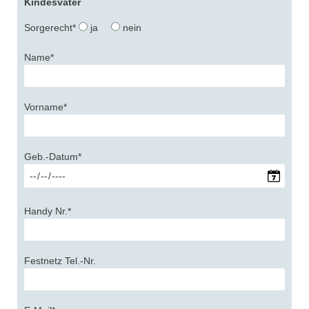
Kindesvater
Sorgerecht*
ja
nein
Name*
Vorname*
Geb.-Datum*
Handy Nr.*
Festnetz Tel.-Nr.