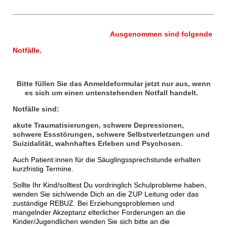
Ausgenommen sind folgende
Notfälle.
Bitte füllen Sie das Anmeldeformular jetzt nur aus, wenn
es sich um einen untenstehenden Notfall handelt.
Notfälle sind:
akute Traumatisierungen, schwere Depressionen,
schwere Essstörungen, schwere Selbstverletzungen und
Suizidalität, wahnhaftes Erleben und Psychosen.
Auch Patient:innen für die Säuglingssprechstunde erhalten
kurzfristig Termine.
Sollte Ihr Kind/solltest Du vordringlich Schulprobleme haben,
wenden Sie sich/wende Dich an die ZUP Leitung oder das
zuständige REBUZ. Bei Erziehungsproblemen und
mangelnder Akzeptanz elterlicher Forderungen an die
Kinder/Jugendlichen wenden Sie sich bitte an die