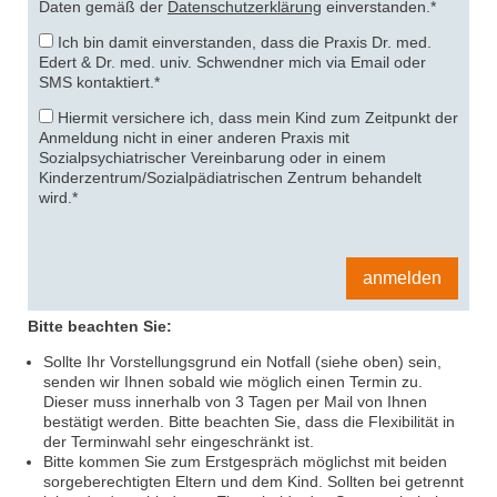
Daten gemäß der
Datenschutzerklärung
einverstanden.*
Ich bin damit einverstanden, dass die Praxis Dr. med.
Edert & Dr. med. univ. Schwendner mich via Email oder
SMS kontaktiert.*
Hiermit versichere ich, dass mein Kind zum Zeitpunkt der
Anmeldung nicht in einer anderen Praxis mit
Sozialpsychiatrischer Vereinbarung oder in einem
Kinderzentrum/Sozialpädiatrischen Zentrum behandelt
wird.*
Bitte
lasse
dieses
Feld
leer.
Bitte beachten Sie:
Sollte Ihr Vorstellungsgrund ein Notfall (siehe oben) sein,
senden wir Ihnen sobald wie möglich einen Termin zu.
Dieser muss innerhalb von 3 Tagen per Mail von Ihnen
bestätigt werden. Bitte beachten Sie, dass die Flexibilität in
der Terminwahl sehr eingeschränkt ist.
Bitte kommen Sie zum Erstgespräch möglichst mit beiden
sorgeberechtigten Eltern und dem Kind. Sollten bei getrennt