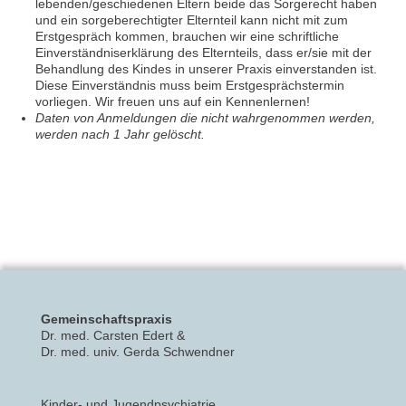
lebenden/geschiedenen Eltern beide das Sorgerecht haben
und ein sorgeberechtigter Elternteil kann nicht mit zum
Erstgespräch kommen, brauchen wir eine schriftliche
Einverständniserklärung des Elternteils, dass er/sie mit der
Behandlung des Kindes in unserer Praxis einverstanden ist.
Diese Einverständnis muss beim Erstgesprächstermin
vorliegen. Wir freuen uns auf ein Kennenlernen!
Daten von Anmeldungen die nicht wahrgenommen werden,
werden nach 1 Jahr gelöscht.
Gemeinschaftspraxis
Dr. med. Carsten Edert &
Dr. med. univ. Gerda Schwendner
Kinder- und Jugendpsychiatrie